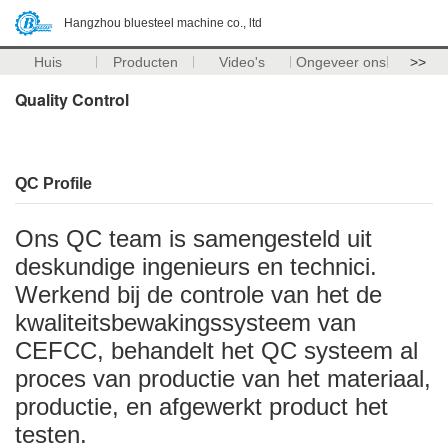
Hangzhou bluesteel machine co., ltd
Huis
Producten
Video's
Ongeveer ons
>>
Quality Control
QC Profile
Ons QC team is samengesteld uit
deskundige ingenieurs en technici.
Werkend bij de controle van het de
kwaliteitsbewakingssysteem van
CEFCC, behandelt het QC systeem al
proces van productie van het materiaal,
productie, en afgewerkt product het
testen.