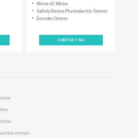
Motor:AC Motor
Safety Device:Photoelectric Sensor
Encoder:Omron
CONTACT NU
achine
hine
achine
machine vormen