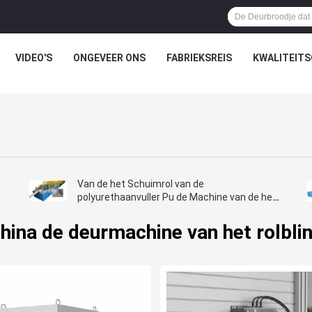
VIDEO'S
ONGEVEER ONS
FABRIEKSREIS
KWALITEIT
Van de het Schuimrol van de
polyurethaanvuller Pu de Machine van de het
Blinddeur
hina de deurmachine van het rolbli