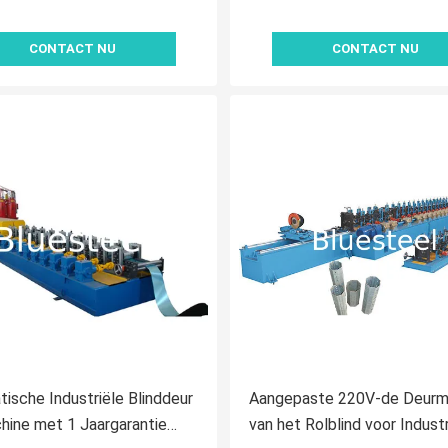
CONTACT NU
CONTACT NU
ische Industriële Blinddeur
Aangepaste 220V-de Deurm
hine met 1 Jaargarantie
van het Rolblind voor Industr