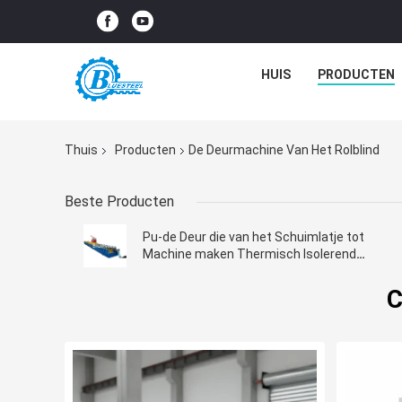
HUIS
PRODUCTEN
Thuis
Producten
De Deurmachine Van Het Rolblind
Beste Producten
Pu-de Deur die van het Schuimlatje tot
Machine maken Thermisch Isolerend
Aluminium
C