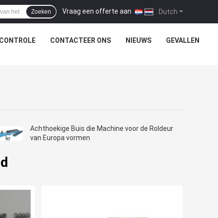
Vraag een offerte aan
|
Dutch
Zoeken
SCONTROLE
CONTACTEER ONS
NIEUWS
GEVALLEN
Achthoekige Buis die Machine voor de Roldeur
van Europa vormen
nd