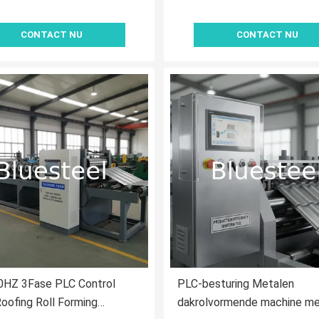
CONTACT NU
CONTACT NU
0HZ 3Fase PLC Control
PLC-besturing Metalen
oofing Roll Forming
dakrolvormende machine m