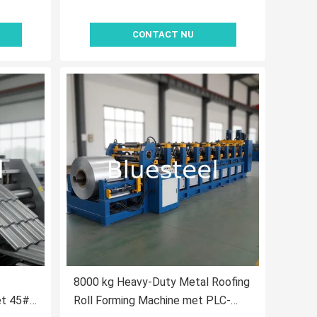
CONTACT NU
8000 kg Heavy-Duty Metal Roofing
et 45#
Roll Forming Machine met PLC-