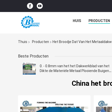
HUIS
PRODUCTEN
Thuis
Producten
Het Broodje Dat Van Het Metaaldak
Beste Producten
0. - 0.8mm van het het Dakwerkblad van het
Dikte de Materiële Metaal Plooiende Buigend
Machine
China het b