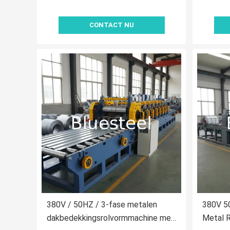
CONTACT NU
380V / 50HZ / 3-fase metalen
380V 5
dakbedekkingsrolvormmachine met
Metal R