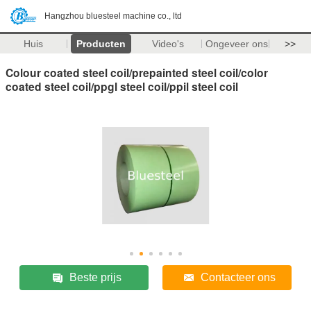
Hangzhou bluesteel machine co., ltd
Huis
Producten
Video's
Ongeveer ons
>>
Colour coated steel coil/prepainted steel coil/color
coated steel coil/ppgl steel coil/ppil steel coil
Beste prijs
Contacteer ons