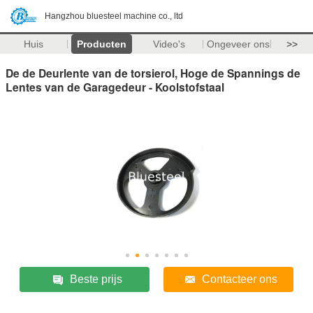
Hangzhou bluesteel machine co., ltd
Huis
Producten
Video's
Ongeveer ons
>>
De de Deurlente van de torsierol, Hoge de Spannings de
Lentes van de Garagedeur - Koolstofstaal
Beste prijs
Contacteer ons