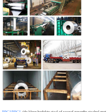
PPGI/PPGL
(de kleur bedekte staal of vooraf geverfte staalrol met