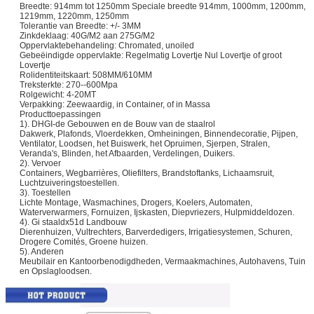
Breedte: 914mm tot 1250mm Speciale breedte 914mm, 1000mm, 1200mm,
1219mm, 1220mm, 1250mm
Tolerantie van Breedte: +/- 3MM
Zinkdeklaag: 40G/M2 aan 275G/M2
Oppervlaktebehandeling: Chromated, unoiled
Gebeëindigde oppervlakte: Regelmatig Lovertje Nul Lovertje of groot
Lovertje
Rolidentiteitskaart: 508MM/610MM
Treksterkte: 270--600Mpa
Rolgewicht: 4-20MT
Verpakking: Zeewaardig, in Container, of in Massa
Producttoepassingen
1). DHGI-de Gebouwen en de Bouw van de staalrol
Dakwerk, Plafonds, Vloerdekken, Omheiningen, Binnendecoratie, Pijpen,
Ventilator, Loodsen, het Buiswerk, het Opruimen, Sjerpen, Stralen,
Veranda's, Blinden, het Afbaarden, Verdelingen, Duikers.
2). Vervoer
Containers, Wegbarrières, Oliefilters, Brandstoftanks, Lichaamsruit,
Luchtzuiveringstoestellen.
3). Toestellen
Lichte Montage, Wasmachines, Drogers, Koelers, Automaten,
Waterverwarmers, Fornuizen, Ijskasten, Diepvriezers, Hulpmiddeldozen.
4). Gi staaldx51d Landbouw
Dierenhuizen, Vultrechters, Barverdedigers, Irrigatiesystemen, Schuren,
Drogere Comités, Groene huizen.
5). Anderen
Meubilair en Kantoorbenodigdheden, Vermaakmachines, Autohavens, Tuin
en Opslagloodsen.