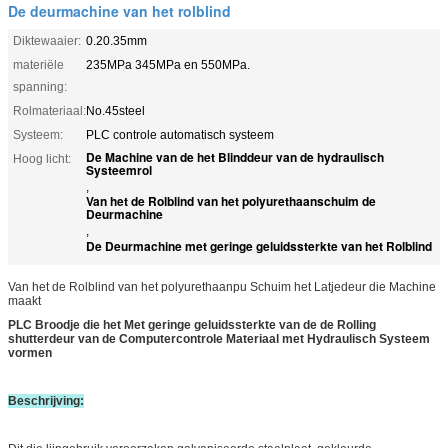
De deurmachine van het rolblind
Diktewaaier:
0.20.35mm
materiële
235MPa 345MPa en 550MPa.
spanning:
Rolmateriaal:
No.45steel
Systeem:
PLC controle automatisch systeem
De Machine van de het Blinddeur van de hydraulisch
Hoog licht:
Systeemrol
,
Van het de Rolblind van het polyurethaanschuim de
Deurmachine
,
De Deurmachine met geringe geluidssterkte van het Rolblind
Van het de Rolblind van het polyurethaanpu Schuim het Latjedeur die Machine
maakt
PLC Broodje die het Met geringe geluidssterkte van de de Rolling
shutterdeur van de Computercontrole Materiaal met Hydraulisch Systeem
vormen
Beschrijving: