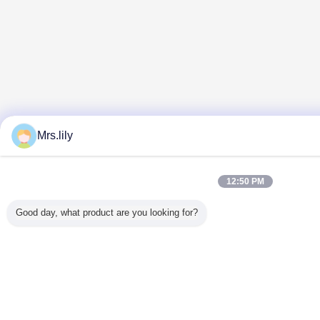
Mrs.lily
12:50 PM
Good day, what product are you looking for?