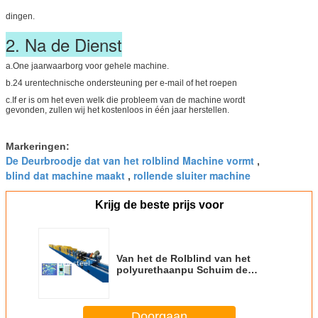
dingen.
2. Na de Dienst
a.One jaarwaarborg voor gehele machine.
b.24 urentechnische ondersteuning per e-mail of het roepen
c.If er is om het even welk die probleem van de machine wordt
gevonden, zullen wij het kostenloos in één jaar herstellen.
Markeringen:
De Deurbroodje dat van het rolblind Machine vormt
,
blind dat machine maakt
rollende sluiter machine
,
Krijg de beste prijs voor
Van het de Rolblind van het
polyurethaanpu Schuim de
Deurmachine met Hydraulisch
Systeem
Doorgaan