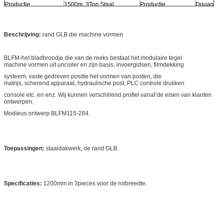
Productie
1500m, 3Ton Staal
Productie
Douane
Capacity/8hours:
Comité Vorm:
Totale Macht:
Ongeveer 10KW
Totale Installatie
Ongeve
Beschrijving:
rand GLB die machine vormen
Grootte:
25 X 3 X
BLFM-het bladbroodje die van de reeks bestaat het modulaire tegel
machine vormen uit uncoiler en zijn basis, invoergidsen, filmdekking
systeem, vaste gedreven positie het vormen van posten, die
matrijs, scherend apparaat, hydraulische post, PLC controle drukken
console etc. en enz. Wij kunnen verschillend profiel vanaf de eisen van klanten
ontwerpen.
Modieus ontwerp BLFM115-284.
Toepassingen:
staaldakwerk, de rand GLB.
Specificaties:
1200mm in 3pieces voor de rolbreedte.