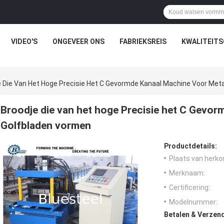
VIDEO'S
ONGEVEER ONS
FABRIEKSREIS
KWALITEIT
e Die Van Het Hoge Precisie Het C Gevormde Kanaal Machine Voor Met
Broodje die van het hoge Precisie het C Gevo
Golfbladen vormen
Productdetails:
Plaats van herko
Merknaam:
Certificering:
Modelnummer:
Betalen & Verzen