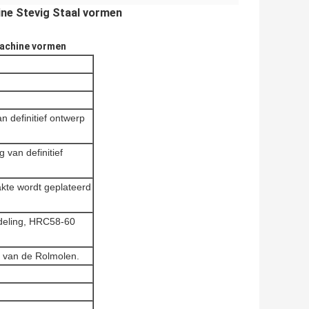
ine Stevig Staal vormen
machine vormen
 definitief ontwerp
 van definitief
kte wordt geplateerd
deling, HRC58-60
n van de Rolmolen.