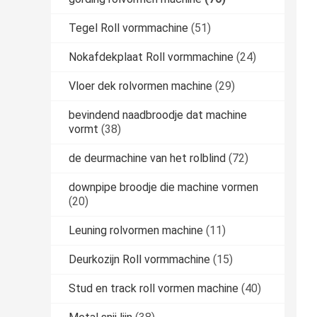
Tegel Roll vormmachine
(51)
Nokafdekplaat Roll vormmachine
(24)
Vloer dek rolvormen machine
(29)
bevindend naadbroodje dat machine
vormt
(38)
de deurmachine van het rolblind
(72)
downpipe broodje die machine vormen
(20)
Leuning rolvormen machine
(11)
Deurkozijn Roll vormmachine
(15)
Stud en track roll vormen machine
(40)