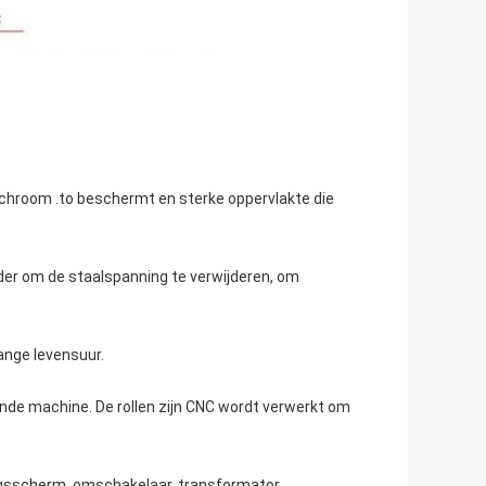
hroom .to beschermt en sterke oppervlakte die
er om de staalspanning te verwijderen, om
ange levensuur.
nde machine. De rollen zijn CNC wordt verwerkt om
gsscherm, omschakelaar, transformator.