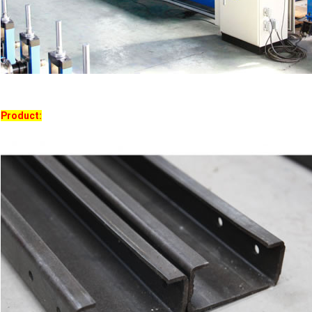
Product: