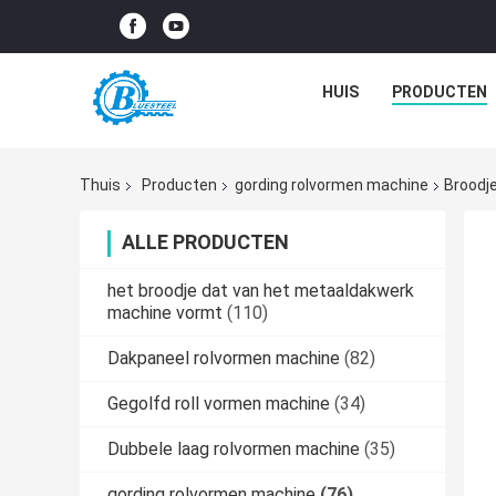
HUIS
PRODUCTEN
Thuis
Producten
gording rolvormen machine
Broodj
ALLE PRODUCTEN
het broodje dat van het metaaldakwerk
machine vormt
(110)
Dakpaneel rolvormen machine
(82)
Gegolfd roll vormen machine
(34)
Dubbele laag rolvormen machine
(35)
gording rolvormen machine
(76)