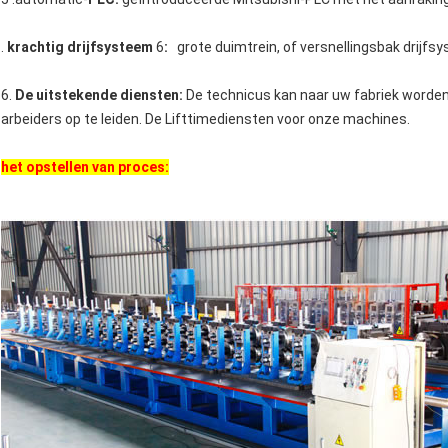
.
krachtig drijfsysteem
6
:
grote duimtrein, of versnellingsbak drijfs
6.
De uitstekende diensten:
De technicus kan naar uw fabriek worden
arbeiders op te leiden. De Lifttimediensten voor onze machines.
het opstellen van proces: