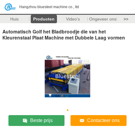
Hangzhou bluesteel machine co., ltd
Huis
Producten
Video's
Ongeveer ons
>>
Automatisch Golf het Bladbroodje die van het
Kleurenstaal Plaat Machine met Dubbele Laag vormen
Beste prijs
Contacteer ons