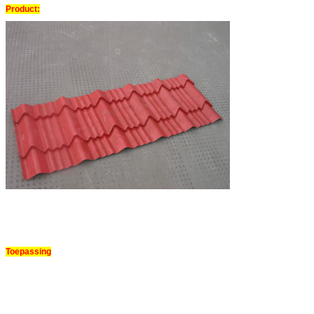
Product:
Toepassing