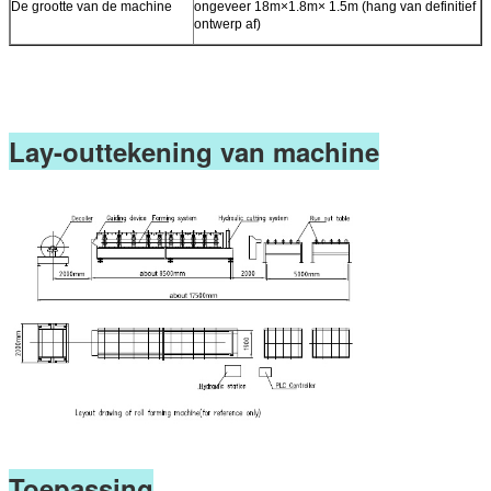
De grootte van de machine
ongeveer 18m×1.8m× 1.5m (hang van definitief
ontwerp af)
Lay-outtekening van machine
Toepassing