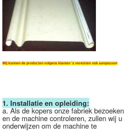
Wij kunnen de producten volgens klanten 's vereisten ook aanpassen
1. Installatie en opleiding:
a. Als de kopers onze fabriek bezoeken
en de machine controleren, zullen wij u
onderwijzen om de machine te