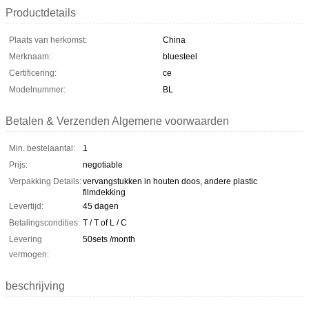
Productdetails
Plaats van herkomst:
China
Merknaam:
bluesteel
Certificering:
ce
Modelnummer:
BL
Betalen & Verzenden Algemene voorwaarden
Min. bestelaantal:
1
Prijs:
negotiable
Verpakking Details:
vervangstukken in houten doos, andere plastic
filmdekking
Levertijd:
45 dagen
Betalingscondities:
T / T of L / C
Levering
50sets /month
vermogen:
beschrijving