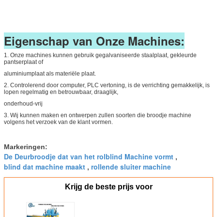
Eigenschap van Onze Machines:
1. Onze machines kunnen gebruik gegalvaniseerde staalplaat, gekleurde
pantserplaat of
aluminiumplaat als materiële plaat.
2. Controlerend door computer, PLC vertoning, is de verrichting gemakkelijk, is
lopen regelmatig en betrouwbaar, draaglijk,
onderhoud-vrij
3. Wij kunnen maken en ontwerpen zullen soorten die broodje machine
volgens het verzoek van de klant vormen.
Markeringen:
De Deurbroodje dat van het rolblind Machine vormt
,
blind dat machine maakt
rollende sluiter machine
,
Krijg de beste prijs voor