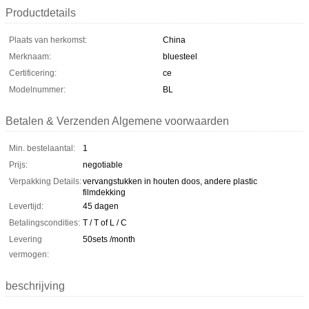
Productdetails
Plaats van herkomst:
China
Merknaam:
bluesteel
Certificering:
ce
Modelnummer:
BL
Betalen & Verzenden Algemene voorwaarden
Min. bestelaantal:
1
Prijs:
negotiable
Verpakking Details:
vervangstukken in houten doos, andere plastic
filmdekking
Levertijd:
45 dagen
Betalingscondities:
T / T of L / C
Levering
50sets /month
vermogen:
beschrijving