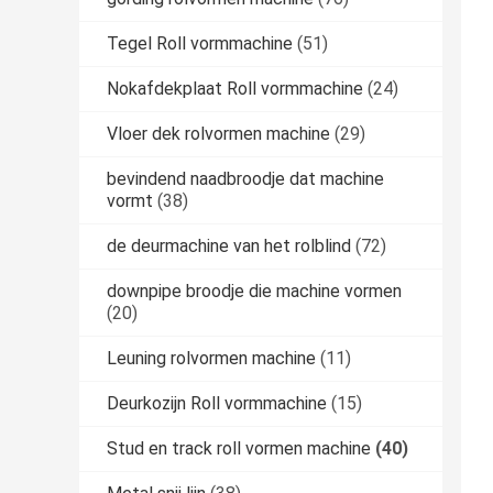
Tegel Roll vormmachine
(51)
Nokafdekplaat Roll vormmachine
(24)
Vloer dek rolvormen machine
(29)
bevindend naadbroodje dat machine
vormt
(38)
de deurmachine van het rolblind
(72)
downpipe broodje die machine vormen
(20)
Leuning rolvormen machine
(11)
Deurkozijn Roll vormmachine
(15)
Stud en track roll vormen machine
(40)