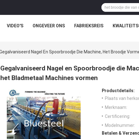
VIDEO'S
ONGEVEER ONS
FABRIEKSREIS
KWALITEIT
Gegalvaniseerd Nagel En Spoorbroodje Die Machine, Het Broodje Vor
Gegalvaniseerd Nagel en Spoorbroodje die Mac
het Bladmetaal Machines vormen
Productdetails:
Plaats van herko
Merknaam:
Certificering:
Modelnummer:
Betalen & Verzen