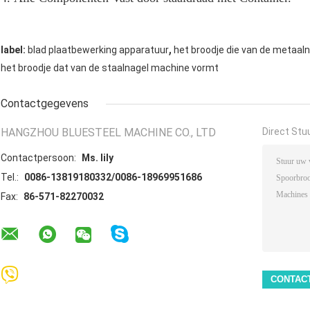
,
label:
blad plaatbewerking apparatuur
het broodje die van de metaa
het broodje dat van de staalnagel machine vormt
Contactgegevens
HANGZHOU BLUESTEEL MACHINE CO., LTD
Direct Stu
Contactpersoon:
Ms. lily
Tel.:
0086-13819180332/0086-18969951686
Fax:
86-571-82270032