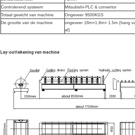
Controlerend systeem
Mitsubishi-PLC & convertor
Totaal gewicht van machine
Ongeveer 9500KGS
De grootte van de machine
ongeveer 18m×1.8m× 1.5m (hang van 
af)
Lay-outtekening van machine