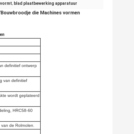
 vormt
,
blad plaatbewerking apparatuur
n/Bouwbroodje die Machines vormen
men
 definitief ontwerp
 van definitief
kte wordt geplateerd
deling, HRC58-60
n van de Rolmolen.