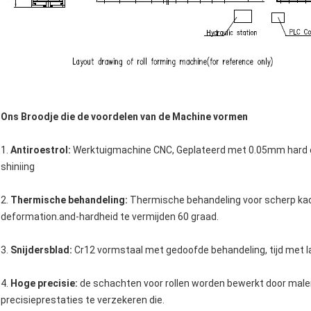
Ons Broodje die de voordelen van de Machine vormen
1.
Antiroestrol:
Werktuigmachine CNC, Geplateerd met 0.05mm hard c
shiniing
2.
Thermische behandeling:
Thermische behandeling voor scherp kad
deformation.and-hardheid te vermijden 60 graad.
3.
Snijdersblad:
Cr12 vormstaal met gedoofde behandeling, tijd met l
4.
Hoge precisie:
de schachten voor rollen worden bewerkt door male
precisieprestaties te verzekeren die.