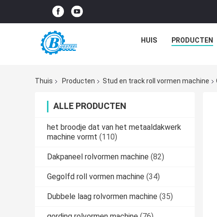
HUIS
PRODUCTEN
Thuis
Producten
Stud en track roll vormen machine
ALLE PRODUCTEN
het broodje dat van het metaaldakwerk
machine vormt
(110)
Dakpaneel rolvormen machine
(82)
Gegolfd roll vormen machine
(34)
Dubbele laag rolvormen machine
(35)
gording rolvormen machine
(76)