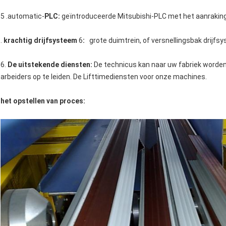
5 .automatic-
PLC:
geïntroduceerde Mitsubishi-PLC met het aanrakin
.
krachtig drijfsysteem
6
:
grote duimtrein, of versnellingsbak drijfs
6.
De uitstekende diensten:
De technicus kan naar uw fabriek worden
arbeiders op te leiden. De Lifttimediensten voor onze machines.
het opstellen van proces: