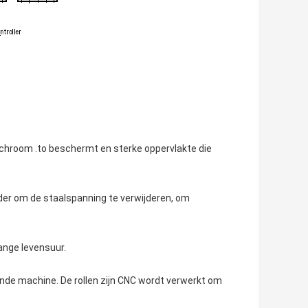
hroom .to beschermt en sterke oppervlakte die
er om de staalspanning te verwijderen, om
ange levensuur.
nde machine. De rollen zijn CNC wordt verwerkt om