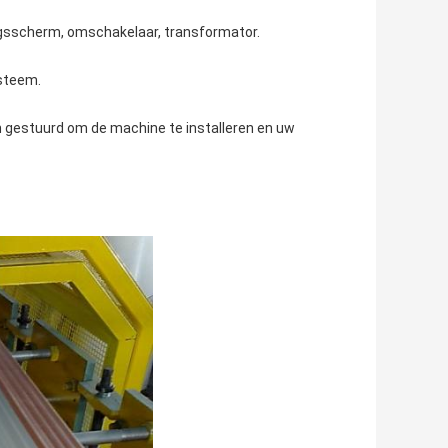
gsscherm, omschakelaar, transformator.
ysteem.
 gestuurd om de machine te installeren en uw