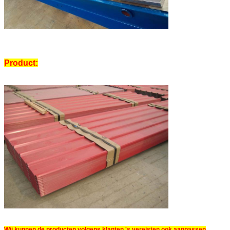
Product:
Wij kunnen de producten volgens klanten 's vereisten ook aanpassen