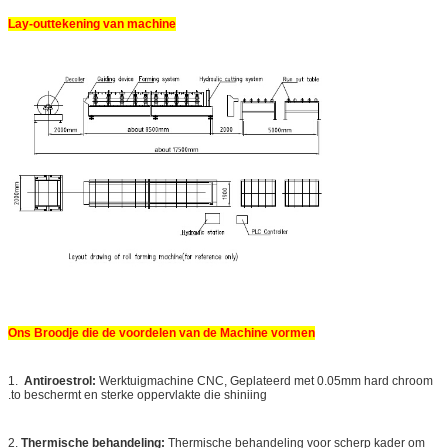
Lay-outtekening van machine
Ons Broodje die de voordelen van de Machine vormen
1.
Antiroestrol:
Werktuigmachine CNC, Geplateerd met 0.05mm hard chroom
.to beschermt en sterke oppervlakte die shiniing
2.
Thermische behandeling:
Thermische behandeling voor scherp kader om