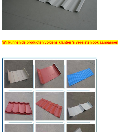
Wij kunnen de producten volgens klanten 's vereisten ook aanpassen