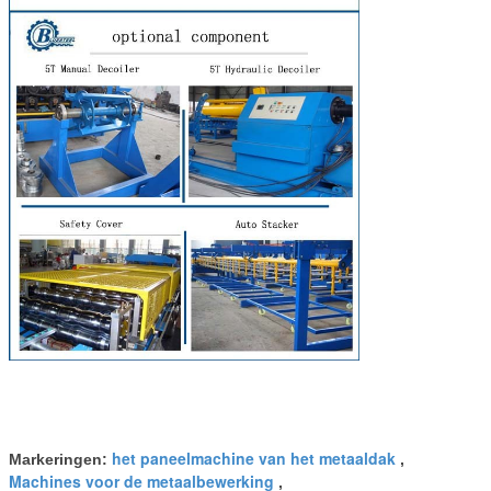
het paneelmachine van het metaaldak
Markeringen:
,
Machines voor de metaalbewerking
,