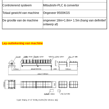
Controlerend systeem
Mitsubishi-PLC & convertor
Totaal gewicht van machine
Ongeveer 9500KGS
De grootte van de machine
ongeveer 18m×1.8m× 1.5m (hang van definitief
ontwerp af)
Lay-outtekening van machine