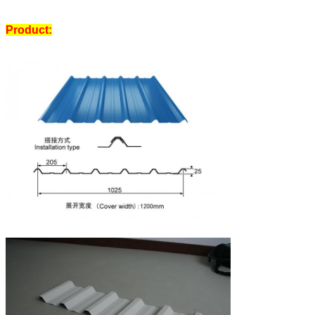
Product: