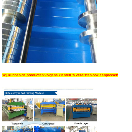
Wij kunnen de producten volgens klanten 's vereisten ook aanpassen