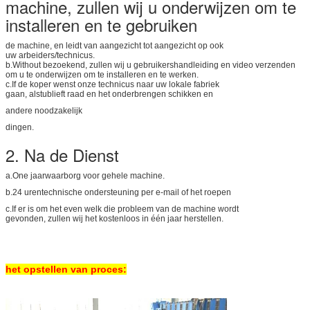
machine, zullen wij u onderwijzen om te
installeren en te gebruiken
de machine, en leidt van aangezicht tot aangezicht op ook
uw arbeiders/technicus.
b.Without bezoekend, zullen wij u gebruikershandleiding en video verzenden
om u te onderwijzen om te installeren en te werken.
c.If de koper wenst onze technicus naar uw lokale fabriek
gaan, alstublieft raad en het onderbrengen schikken en
andere noodzakelijk
dingen.
2. Na de Dienst
a.One jaarwaarborg voor gehele machine.
b.24 urentechnische ondersteuning per e-mail of het roepen
c.If er is om het even welk die probleem van de machine wordt
gevonden, zullen wij het kostenloos in één jaar herstellen.
het opstellen van proces: