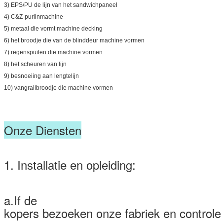
3) EPS/PU de lijn van het sandwichpaneel
4) C&Z-purlinmachine
5) metaal die vormt machine decking
6) het broodje die van de blinddeur machine vormen
7) regenspuiten die machine vormen
8) het scheuren van lijn
9) besnoeiing aan lengtelijn
10) vangrailbroodje die machine vormen
Onze Diensten
1. Installatie en opleiding:
a.If de
kopers bezoeken onze fabriek en control