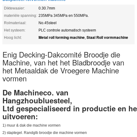
Diktewaaier:
0.30.7mm
materiële spanning:
235MPa 345MPa en 550MPa.
Rolmateriaal:
No.45steel
Het systeem:
PLC controle automatisch systeem
Metal roll forming machine
Staal Roll vormmachine
Hoog licht:
,
Enig Decking-Dakcomité Broodje die
Machine, van het het Bladbroodje van
het Metaaldak de Vroegere Machine
vormen
De Machineco. van
Hangzhoubluesteel,
Ltd gespecialiseerd in productie en he
uitvoeren:
1) muur & dak die machine vormen
2) staptegel. Randglb broodje die machine vormen