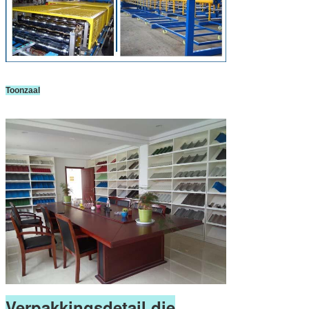
Toonzaal
Verpakkingsdetail die