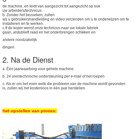
de machine, en leidt van aangezicht tot aangezicht op ook
uw arbeiders/technicus.
b. Zonder het bezoeken, zullen
wij u gebruikershandleiding en video verzenden om u te onderwijzen om te
installeren en te werken.
c.If de koper wenst onze technicus naar uw lokale fabriek
gaan, alstublieft raad en het onderbrengen schikken en
andere noodzakelijk
dingen.
2. Na de Dienst
a. Één jaarwaarborg voor gehele machine.
b. 24 urentechnische ondersteuning per e-mail of het roepen
c. Als er om het even welk die probleem van de machine wordt gevonden
is, zullen wij het kostenloos in één jaar herstellen.
het opstellen van proces: