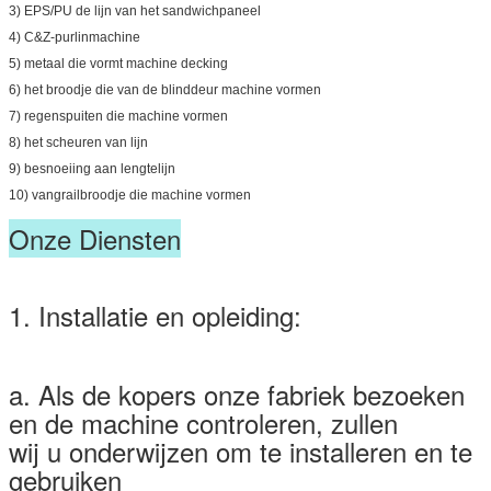
3) EPS/PU de lijn van het sandwichpaneel
4) C&Z-purlinmachine
5) metaal die vormt machine decking
6) het broodje die van de blinddeur machine vormen
7) regenspuiten die machine vormen
8) het scheuren van lijn
9) besnoeiing aan lengtelijn
10) vangrailbroodje die machine vormen
Onze Diensten
1. Installatie en opleiding:
a. Als de kopers onze fabriek bezoeken
en de machine controleren, zullen
wij u onderwijzen om te installeren en te
gebruiken