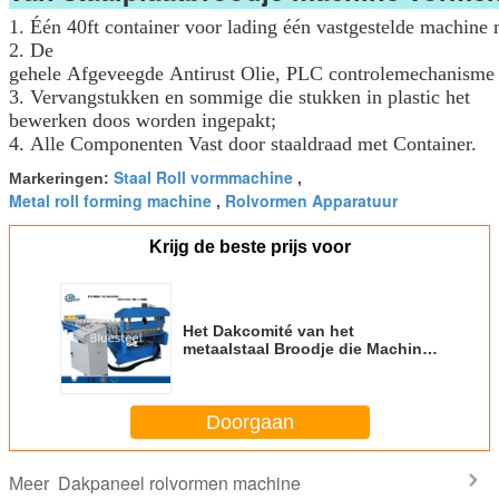
1. Één 40ft container voor lading één vastgestelde machine
2. De
gehele Afgeveegde Antirust Olie, PLC controlemechanisme
3. Vervangstukken en sommige die stukken in plastic het
bewerken doos worden ingepakt;
4. Alle Componenten Vast door staaldraad met Container.
Staal Roll vormmachine
Markeringen:
,
Metal roll forming machine
Rolvormen Apparatuur
,
Krijg de beste prijs voor
Het Dakcomité van het
metaalstaal Broodje die Machine
Blauwe PLC Controle vormen
Doorgaan
Dakpaneel rolvormen machine
Meer