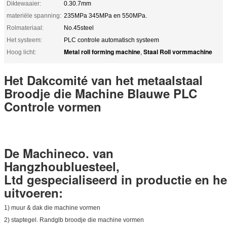
Diktewaaier:
0.30.7mm
materiële spanning:
235MPa 345MPa en 550MPa.
Rolmateriaal:
No.45steel
Het systeem:
PLC controle automatisch systeem
Metal roll forming machine
Staal Roll vormmachine
Hoog licht:
,
Het Dakcomité van het metaalstaal
Broodje die Machine Blauwe PLC
Controle vormen
De Machineco. van
Hangzhoubluesteel,
Ltd gespecialiseerd in productie en he
uitvoeren:
1) muur & dak die machine vormen
2) staptegel. Randglb broodje die machine vormen