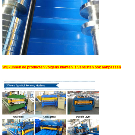
Wij kunnen de producten volgens klanten 's vereisten ook aanpassen