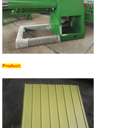
Product: