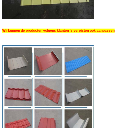
Wij kunnen de producten volgens klanten 's vereisten ook aanpassen