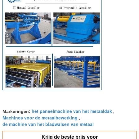
het paneelmachine van het metaaldak
Markeringen:
,
Machines voor de metaalbewerking
,
de machine van het bladwalsen van metaal
Krijg de beste prijs voor