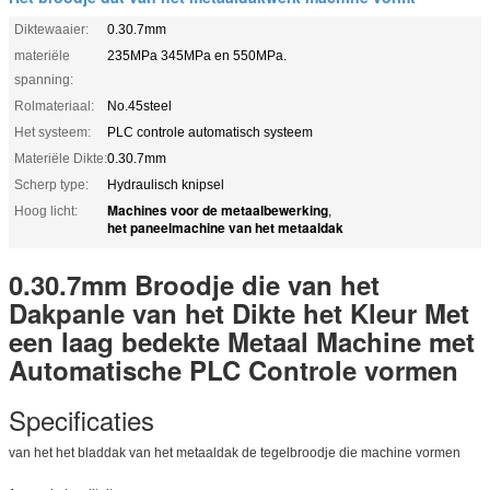
Diktewaaier:
0.30.7mm
materiële
235MPa 345MPa en 550MPa.
spanning:
Rolmateriaal:
No.45steel
Het systeem:
PLC controle automatisch systeem
Materiële Dikte:
0.30.7mm
Scherp type:
Hydraulisch knipsel
Machines voor de metaalbewerking
Hoog licht:
,
het paneelmachine van het metaaldak
0.30.7mm Broodje die van het
Dakpanle van het Dikte het Kleur Met
een laag bedekte Metaal Machine met
Automatische PLC Controle vormen
Specificaties
van het het bladdak van het metaaldak de tegelbroodje die machine vormen