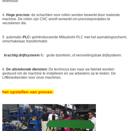
levensuur.
4.
Hoge precisie:
de schachten voor rollen worden bewerkt door malende
machine. De rollen zijn CNC wordt verwerkt om precisieprestaties te
verzekeren die.
5 .automatic-
PLC:
geïntroduceerde Mitsubishi-PLC met het aanrakingsscherm,
omschakelaar, transformator.
.
krachtig drijfsysteem
6
:
grote duimtrein, of versnellingsbak drijfsysteem.
6.
De uitstekende diensten:
De technicus kan naar uw fabriek worden
gestuurd om de machine te installeren en uw arbeiders op te leiden. De
Lifttimediensten voor onze machines.
het opstellen van proces: