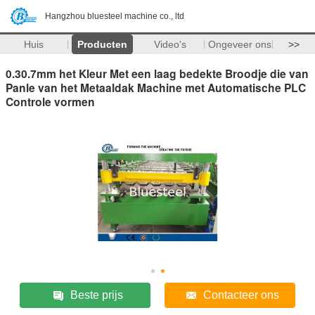
Hangzhou bluesteel machine co., ltd
Huis
Producten
Video's
Ongeveer ons
>>
0.30.7mm het Kleur Met een laag bedekte Broodje die van
Panle van het Metaaldak Machine met Automatische PLC
Controle vormen
Beste prijs
Contacteer ons