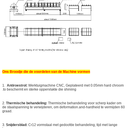
Ons Broodje die de voordelen van de Machine vormen
1.
Antiroestrol:
Werktuigmachine CNC, Geplateerd met 0.05mm hard chroom
.to beschermt en sterke oppervlakte die shiniing
2.
Thermische behandeling:
Thermische behandeling voor scherp kader om
de staalspanning te verwijderen, om deformation.and-hardheid te vermijden 60
graad.
3.
Snijdersblad:
Cr12 vormstaal met gedoofde behandeling, tijd met lange