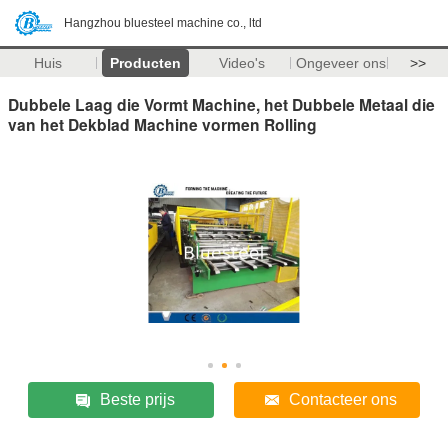
Hangzhou bluesteel machine co., ltd
Huis
Producten
Video's
Ongeveer ons
>>
Dubbele Laag die Vormt Machine, het Dubbele Metaal die
van het Dekblad Machine vormen Rolling
Beste prijs
Contacteer ons