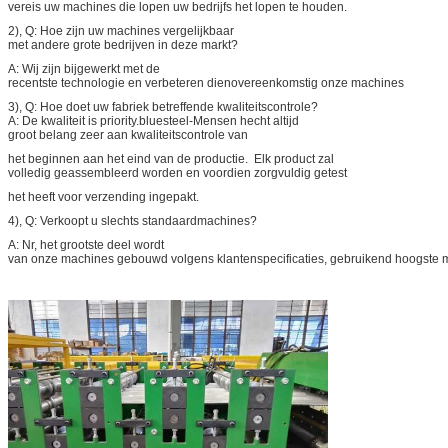
vereis uw machines die lopen uw bedrijfs het lopen te houden.
2), Q: Hoe zijn uw machines vergelijkbaar
met andere grote bedrijven in deze markt?
A: Wij zijn bijgewerkt met de
recentste technologie en verbeteren dienovereenkomstig onze machines
3), Q: Hoe doet uw fabriek betreffende kwaliteitscontrole?
A: De kwaliteit is priority.bluesteel-Mensen hecht altijd
groot belang zeer aan kwaliteitscontrole van
het beginnen aan het eind van de productie. Elk product zal
volledig geassembleerd worden en voordien zorgvuldig getest
het heeft voor verzending ingepakt.
4), Q: Verkoopt u slechts standaardmachines?
A: Nr, het grootste deel wordt
van onze machines gebouwd volgens klantenspecificaties, gebruikend hoogste